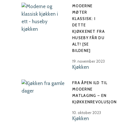
MODERNE
MØTER
KLASSISK: I
DETTE
KJØKKENET FRA
HUSEBY FÅR DU
ALT! [SE
BILDENE]
19. november 2023
Kjøkken
FRA ÅPEN ILD TIL
MODERNE
MATLAGING – EN
KJØKKENREVOLUSJON
10. oktober 2023
Kjøkken