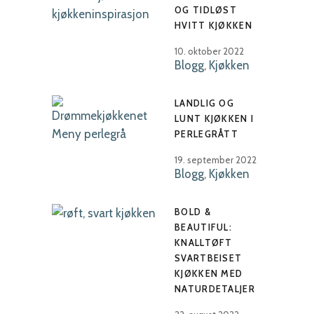
OG TIDLØST
HVITT KJØKKEN
10. oktober 2022
Blogg
,
Kjøkken
LANDLIG OG
LUNT KJØKKEN I
PERLEGRÅTT
19. september 2022
Blogg
,
Kjøkken
BOLD &
BEAUTIFUL:
KNALLTØFT
SVARTBEISET
KJØKKEN MED
NATURDETALJER