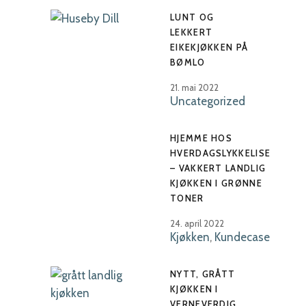
LUNT OG
LEKKERT
EIKEKJØKKEN PÅ
BØMLO
21. mai 2022
Uncategorized
HJEMME HOS
HVERDAGSLYKKELISE
– VAKKERT LANDLIG
KJØKKEN I GRØNNE
TONER
24. april 2022
Kjøkken
,
Kundecase
NYTT, GRÅTT
KJØKKEN I
VERNEVERDIG