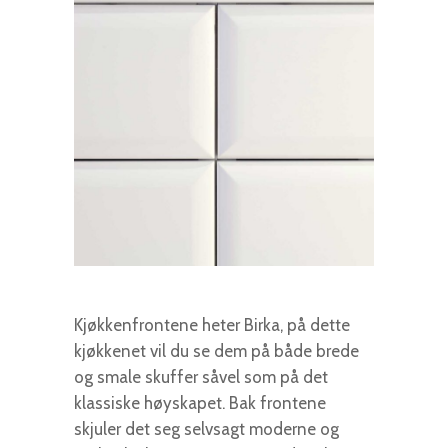
Kjøkkenfrontene heter Birka, på dette
kjøkkenet vil du se dem på både brede
og smale skuffer såvel som på det
klassiske høyskapet. Bak frontene
skjuler det seg selvsagt moderne og