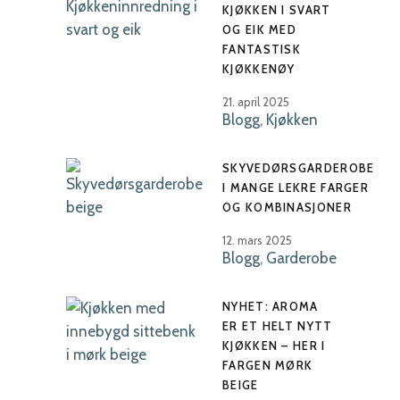
KJØKKEN I SVART
OG EIK MED
FANTASTISK
KJØKKENØY
21. april 2025
Blogg
,
Kjøkken
SKYVEDØRSGARDEROBE
I MANGE LEKRE FARGER
OG KOMBINASJONER
12. mars 2025
Blogg
,
Garderobe
NYHET: AROMA
ER ET HELT NYTT
KJØKKEN – HER I
FARGEN MØRK
BEIGE