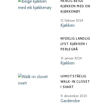
HERLIG BEIGE
KJØKKEN MED EIK
KJØKKENØY
12. februar 2024
Kjøkken
NYDELIG LANDLIG
LYST KJØKKEN I
PERLEGRÅ
21. januar 2024
Kjøkken
UIMOTSTÅELIG
WALK-IN CLOSET
I SVART
11. desember 2023
Garderobe