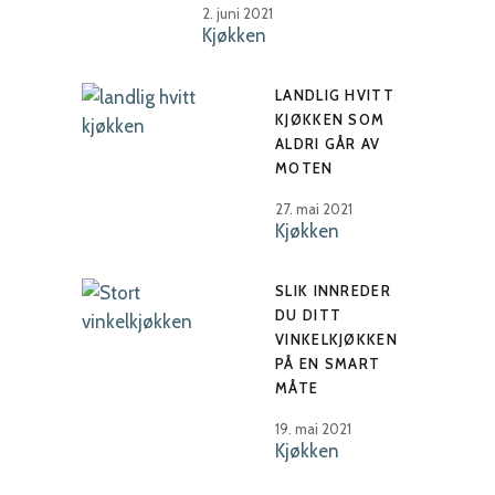
2. juni 2021
Kjøkken
LANDLIG HVITT
KJØKKEN SOM
ALDRI GÅR AV
MOTEN
27. mai 2021
Kjøkken
SLIK INNREDER
DU DITT
VINKELKJØKKEN
PÅ EN SMART
MÅTE
19. mai 2021
Kjøkken