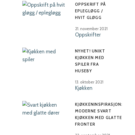
OPPSKRIFT PÅ
EPLEGLØGG /
HVIT GLØGG
21. november 2021
Oppskrifter
NYHET! UNIKT
KJØKKEN MED
SPILER FRA
HUSEBY
13. oktober 2021
Kjøkken
KJØKKENINSPIRASJON:
MODERNE SVART
KJØKKEN MED GLATTE
FRONTER