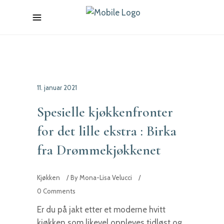
11. januar 2021
Spesielle kjøkkenfronter
for det lille ekstra : Birka
fra Drømmekjøkkenet
Kjøkken
By
Mona-Lisa Velucci
0 Comments
Er du på jakt etter et moderne hvitt
kjøkken som likevel oppleves tidløst og