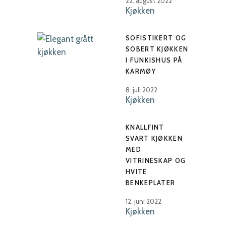
22. august 2022
Kjøkken
SOFISTIKERT OG
SOBERT KJØKKEN
I FUNKISHUS PÅ
KARMØY
8. juli 2022
Kjøkken
KNALLFINT
SVART KJØKKEN
MED
VITRINESKAP OG
HVITE
BENKEPLATER
12. juni 2022
Kjøkken