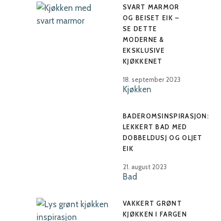
SVART MARMOR
OG BEISET EIK –
SE DETTE
MODERNE &
EKSKLUSIVE
KJØKKENET
18. september 2023
Kjøkken
BADEROMSINSPIRASJON:
LEKKERT BAD MED
DOBBELDUSJ OG OLJET
EIK
21. august 2023
Bad
VAKKERT GRØNT
KJØKKEN I FARGEN