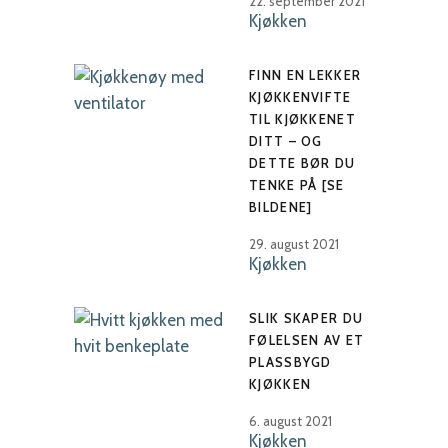
22. september 2021
Kjøkken
FINN EN LEKKER
KJØKKENVIFTE
TIL KJØKKENET
DITT – OG
DETTE BØR DU
TENKE PÅ [SE
BILDENE]
29. august 2021
Kjøkken
SLIK SKAPER DU
FØLELSEN AV ET
PLASSBYGD
KJØKKEN
6. august 2021
Kjøkken