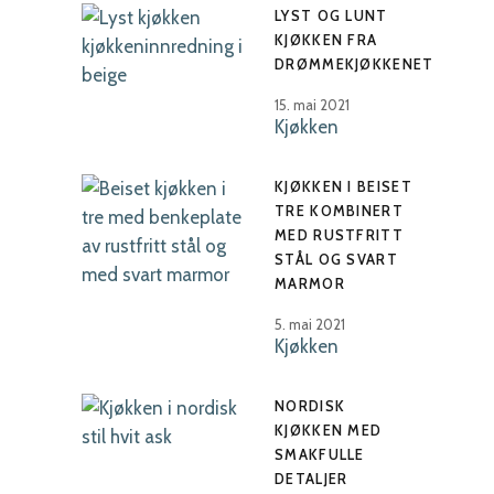
LYST OG LUNT
KJØKKEN FRA
DRØMMEKJØKKENET
15. mai 2021
Kjøkken
KJØKKEN I BEISET
TRE KOMBINERT
MED RUSTFRITT
STÅL OG SVART
MARMOR
5. mai 2021
Kjøkken
NORDISK
KJØKKEN MED
SMAKFULLE
DETALJER