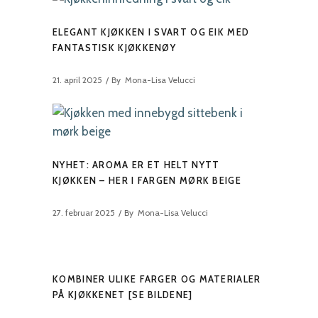
ELEGANT KJØKKEN I SVART OG EIK MED
FANTASTISK KJØKKENØY
21. april 2025
By
Mona-Lisa Velucci
NYHET: AROMA ER ET HELT NYTT
KJØKKEN – HER I FARGEN MØRK BEIGE
27. februar 2025
By
Mona-Lisa Velucci
KOMBINER ULIKE FARGER OG MATERIALER
PÅ KJØKKENET [SE BILDENE]