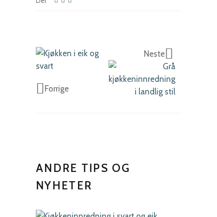
Del
Neste
Forrige
ANDRE TIPS OG
NYHETER