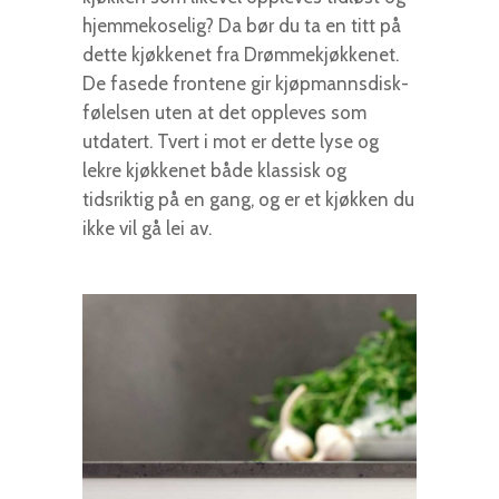
hjemmekoselig? Da bør du ta en titt på
dette kjøkkenet fra Drømmekjøkkenet.
De fasede frontene gir kjøpmannsdisk-
følelsen uten at det oppleves som
utdatert. Tvert i mot er dette lyse og
lekre kjøkkenet både klassisk og
tidsriktig på en gang, og er et kjøkken du
ikke vil gå lei av.