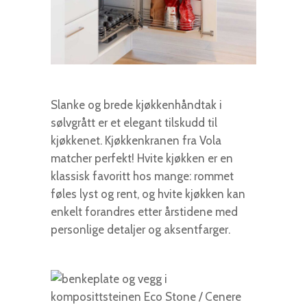
Slanke og brede kjøkkenhåndtak i
sølvgrått er et elegant tilskudd til
kjøkkenet. Kjøkkenkranen fra Vola
matcher perfekt! Hvite kjøkken er en
klassisk favoritt hos mange: rommet
føles lyst og rent, og hvite kjøkken kan
enkelt forandres etter årstidene med
personlige detaljer og aksentfarger.