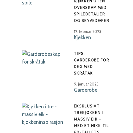
KJØKKEN UTEN
OVERSKAP MED
SPILEDETALJER
OG SKYVEDØRER
12. februar 2023
Kjøkken
TIPS:
GARDEROBE FOR
DEG MED
SKRÅTAK
9. januar 2023
Garderobe
EKSKLUSIVT
TREKJØKKEN I
MASSIV EIK –
MED ET NIKK TIL
60-TALLETS