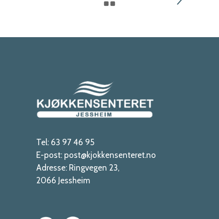
Tel:
63 97 46 95
E-post:
post@kjokkensenteret.no
Adresse:
Ringvegen 23,
2066 Jessheim