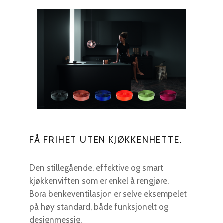
FÅ FRIHET UTEN KJØKKENHETTE.
Den stillegående, effektive og smart
kjøkkenviften som er enkel å rengjøre.
Bora benkeventilasjon er selve eksempelet
på høy standard, både funksjonelt og
designmessig.