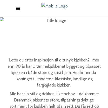
Drømmekjøkkenet
KJØKKENSENTERET JESSHEIM
Leter du etter inspirasjon til ditt nye kjøkken? I mer
enn 90 år har Drømmekjøkkenet bygget og tilpasset
kjøkken i både store og små hjem. Her finner du
løsninger til moderne, klassiske, landlige og
fargeglade kjøkken.
Alle har sin stil og dekker ulike behov – da kommer
Drømmekjøkkenets store, tilpasningsdyktige
sortiment for kjøkken helt til sin rett. Du får rett og