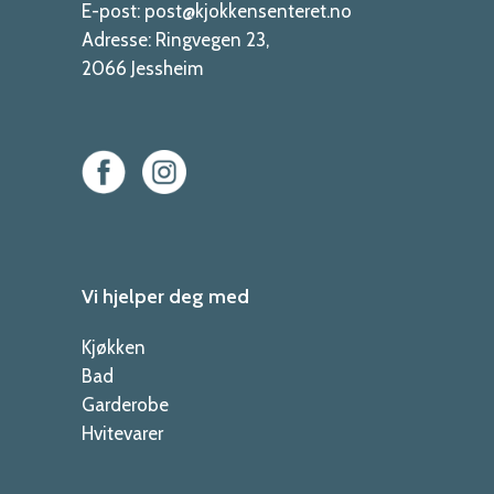
E-post:
post@kjokkensenteret.no
Adresse:
Ringvegen 23,
2066 Jessheim
Vi hjelper deg med
Kjøkken
Bad
Garderobe
Hvitevarer