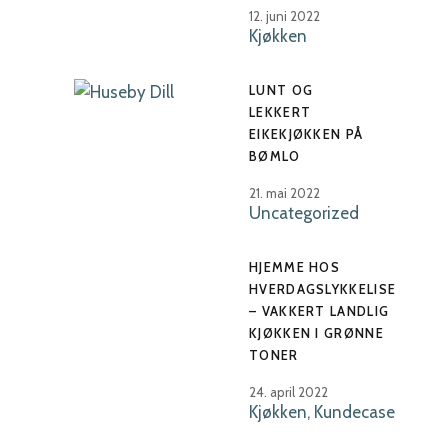
12. juni 2022
Kjøkken
LUNT OG
LEKKERT
EIKEKJØKKEN PÅ
BØMLO
21. mai 2022
Uncategorized
HJEMME HOS
HVERDAGSLYKKELISE
– VAKKERT LANDLIG
KJØKKEN I GRØNNE
TONER
24. april 2022
Kjøkken
,
Kundecase