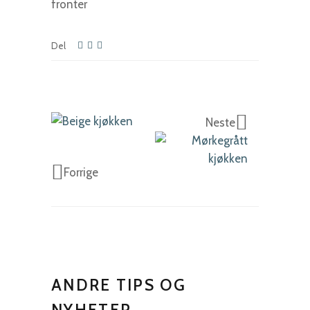
Del
Neste
Forrige
ANDRE TIPS OG