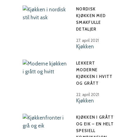
NORDISK
KJØKKEN MED
SMAKFULLE
DETALJER
27. april 2021
Kjøkken
LEKKERT
MODERNE
KJØKKEN I HVITT
OG GRÅTT
22. april 2021
Kjøkken
KJØKKEN I GRÅTT
OG EIK – EN HELT
SPESIELL