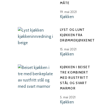
MÅTE
19. mai 2021
Kjøkken
LYST OG LUNT
KJØKKEN FRA
DRØMMEKJØKKENET
15. mai 2021
Kjøkken
KJØKKEN I BEISET
TRE KOMBINERT
MED RUSTFRITT
STÅL OG SVART
MARMOR
5. mai 2021
Kjøkken