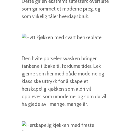
Dette gir en ekstremt slitesterk overflate
som gir rommet et moderne preg, og
som virkelig tåler hverdagsbruk.
Den hvite porselensvasken bringer
tankene tilbake til fordums tider. Lek
gjerne som her med både moderne og
klassiske uttrykk for å skape et
herskapelig kjøkken som aldri vil
oppleves som umoderne, og som du vil
ha glede av i mange, mange år.