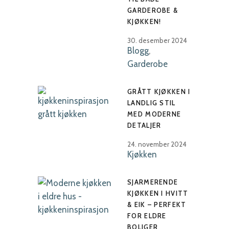
GARDEROBE &
KJØKKEN!
30. desember 2024
Blogg
,
Garderobe
GRÅTT KJØKKEN I
LANDLIG STIL
MED MODERNE
DETALJER
24. november 2024
Kjøkken
SJARMERENDE
KJØKKEN I HVITT
& EIK – PERFEKT
FOR ELDRE
BOLIGER