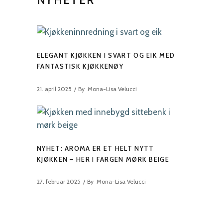
NYHETER
ELEGANT KJØKKEN I SVART OG EIK MED
FANTASTISK KJØKKENØY
21. april 2025
By
Mona-Lisa Velucci
NYHET: AROMA ER ET HELT NYTT
KJØKKEN – HER I FARGEN MØRK BEIGE
27. februar 2025
By
Mona-Lisa Velucci