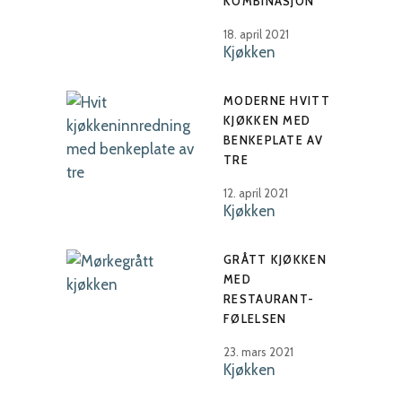
KOMBINASJON
18. april 2021
Kjøkken
MODERNE HVITT
KJØKKEN MED
BENKEPLATE AV
TRE
12. april 2021
Kjøkken
GRÅTT KJØKKEN
MED
RESTAURANT-
FØLELSEN
23. mars 2021
Kjøkken