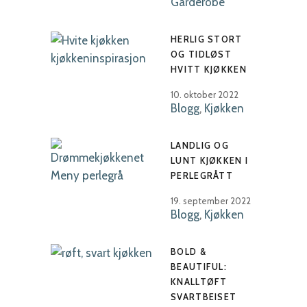
Garderobe
HERLIG STORT
OG TIDLØST
HVITT KJØKKEN
10. oktober 2022
Blogg
,
Kjøkken
LANDLIG OG
LUNT KJØKKEN I
PERLEGRÅTT
19. september 2022
Blogg
,
Kjøkken
BOLD &
BEAUTIFUL:
KNALLTØFT
SVARTBEISET