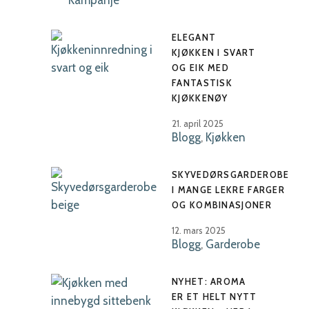
Kampanje
ELEGANT
KJØKKEN I SVART
OG EIK MED
FANTASTISK
KJØKKENØY
21. april 2025
Blogg
,
Kjøkken
SKYVEDØRSGARDEROBE
I MANGE LEKRE FARGER
OG KOMBINASJONER
12. mars 2025
Blogg
,
Garderobe
NYHET: AROMA
ER ET HELT NYTT