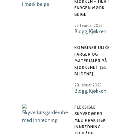
KJØKKEN – HER I
FARGEN MØRK
BEIGE
27. februar 2025
Blogg
,
Kjøkken
KOMBINER ULIKE
FARGER OG
MATERIALER PÅ
KJØKKENET [SE
BILDENE]
28. januar 2025
Blogg
,
Kjøkken
FLEKSIBLE
SKYVEDØRER
MED PRAKTISK
INNREDNING –
TIL BÅDE