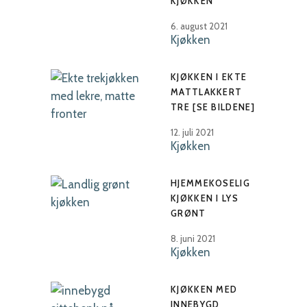
KJØKKEN
6. august 2021
Kjøkken
KJØKKEN I EKTE
MATTLAKKERT
TRE [SE BILDENE]
12. juli 2021
Kjøkken
HJEMMEKOSELIG
KJØKKEN I LYS
GRØNT
8. juni 2021
Kjøkken
KJØKKEN MED
INNEBYGD