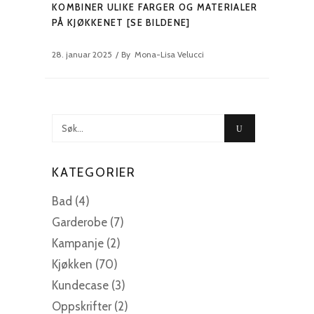
KOMBINER ULIKE FARGER OG MATERIALER
PÅ KJØKKENET [SE BILDENE]
28. januar 2025
By
Mona-Lisa Velucci
Søk
etter:
KATEGORIER
Bad
(4)
Garderobe
(7)
Kampanje
(2)
Kjøkken
(70)
Kundecase
(3)
Oppskrifter
(2)