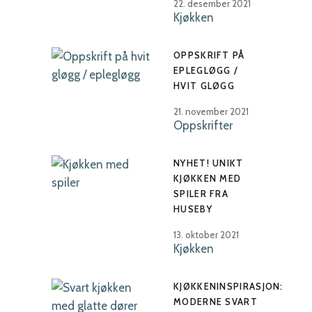
22. desember 2021
Kjøkken
OPPSKRIFT PÅ
EPLEGLØGG /
HVIT GLØGG
21. november 2021
Oppskrifter
NYHET! UNIKT
KJØKKEN MED
SPILER FRA
HUSEBY
13. oktober 2021
Kjøkken
KJØKKENINSPIRASJON:
MODERNE SVART