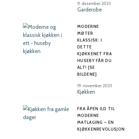
11. desember 2023
Garderobe
MODERNE
MØTER
KLASSISK: I
DETTE
KJØKKENET FRA
HUSEBY FÅR DU
ALT! [SE
BILDENE]
19. november 2023
Kjøkken
FRA ÅPEN ILD TIL
MODERNE
MATLAGING – EN
KJØKKENREVOLUSJON