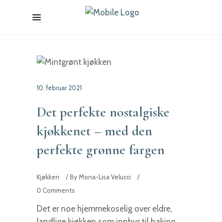
10. februar 2021
Det perfekte nostalgiske
kjøkkenet – med den
perfekte grønne fargen
Kjøkken
By
Mona-Lisa Velucci
0 Comments
Det er noe hjemmekoselig over eldre,
landlige kjøkken som innbyr til baking