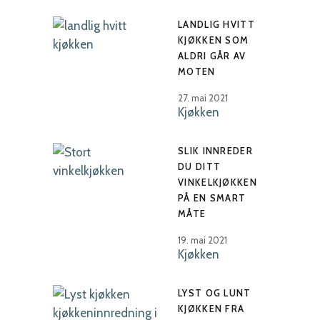
LANDLIG HVITT
KJØKKEN SOM
ALDRI GÅR AV
MOTEN
27. mai 2021
Kjøkken
SLIK INNREDER
DU DITT
VINKELKJØKKEN
PÅ EN SMART
MÅTE
19. mai 2021
Kjøkken
LYST OG LUNT
KJØKKEN FRA