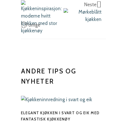
Neste
Forrige
ANDRE TIPS OG
NYHETER
ELEGANT KJØKKEN I SVART OG EIK MED
FANTASTISK KJØKKENØY