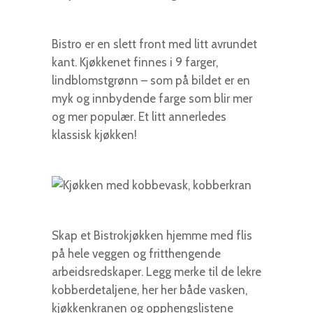
Bistro er en slett front med litt avrundet
kant. Kjøkkenet finnes i 9 farger,
lindblomstgrønn – som på bildet er en
myk og innbydende farge som blir mer
og mer populær. Et litt annerledes
klassisk kjøkken!
Skap et Bistrokjøkken hjemme med flis
på hele veggen og fritthengende
arbeidsredskaper. Legg merke til de lekre
kobberdetaljene, her her både vasken,
kjøkkenkranen og opphengslistene