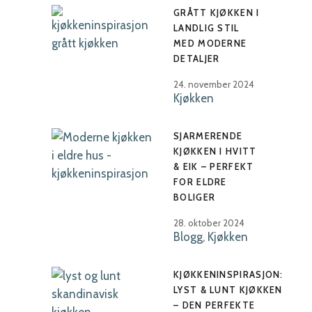
GRÅTT KJØKKEN I
LANDLIG STIL
MED MODERNE
DETALJER
24. november 2024
Kjøkken
SJARMERENDE
KJØKKEN I HVITT
& EIK – PERFEKT
FOR ELDRE
BOLIGER
28. oktober 2024
Blogg
,
Kjøkken
KJØKKENINSPIRASJON:
LYST & LUNT KJØKKEN
– DEN PERFEKTE