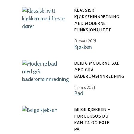
KLASSISK
KJØKKENINNREDNING
MED MODERNE
FUNKSJONALITET
8. mars 2021
Kjøkken
DEILIG MODERNE BAD
MED GRÅ
BADEROMSINNREDNING
1. mars 2021
Bad
BEIGE KJØKKEN –
FOR LUKSUS DU
KAN TA OG FØLE
PÅ