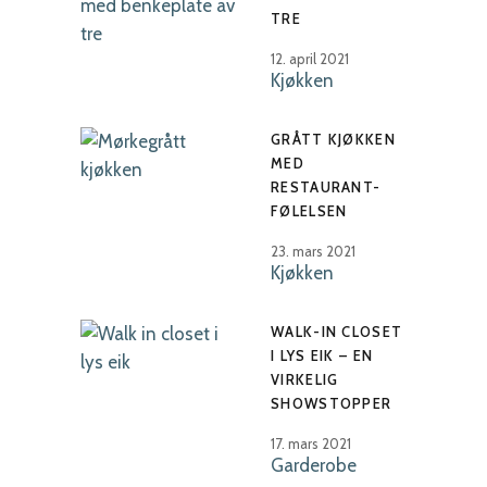
TRE
12. april 2021
Kjøkken
GRÅTT KJØKKEN
MED
RESTAURANT-
FØLELSEN
23. mars 2021
Kjøkken
WALK-IN CLOSET
I LYS EIK – EN
VIRKELIG
SHOWSTOPPER
17. mars 2021
Garderobe