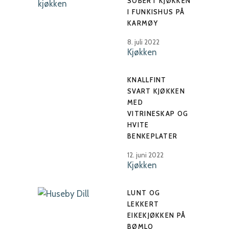
SOBERT KJØKKEN
I FUNKISHUS PÅ
KARMØY
8. juli 2022
Kjøkken
KNALLFINT
SVART KJØKKEN
MED
VITRINESKAP OG
HVITE
BENKEPLATER
12. juni 2022
Kjøkken
LUNT OG
LEKKERT
EIKEKJØKKEN PÅ
BØMLO