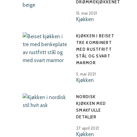
DRØMMEKJØKKENET
15. mai 2021
Kjøkken
KJØKKEN I BEISET
TRE KOMBINERT
MED RUSTFRITT
STÅL OG SVART
MARMOR
5. mai 2021
Kjøkken
NORDISK
KJØKKEN MED
SMAKFULLE
DETALJER
27. april 2021
Kjøkken