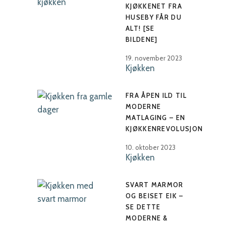
KJØKKENET FRA
HUSEBY FÅR DU
ALT! [SE
BILDENE]
19. november 2023
Kjøkken
FRA ÅPEN ILD TIL
MODERNE
MATLAGING – EN
KJØKKENREVOLUSJON
10. oktober 2023
Kjøkken
SVART MARMOR
OG BEISET EIK –
SE DETTE
MODERNE &