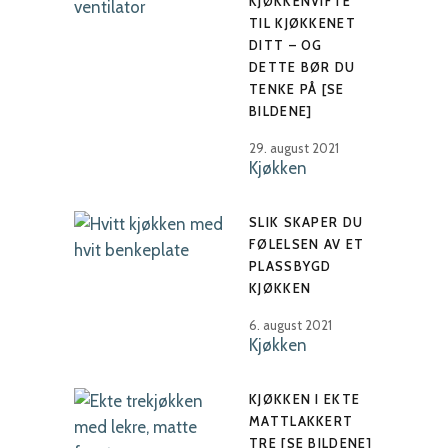
KJØKKENVIFTE
TIL KJØKKENET
DITT – OG
DETTE BØR DU
TENKE PÅ [SE
BILDENE]
29. august 2021
Kjøkken
SLIK SKAPER DU
FØLELSEN AV ET
PLASSBYGD
KJØKKEN
6. august 2021
Kjøkken
KJØKKEN I EKTE
MATTLAKKERT
TRE [SE BILDENE]