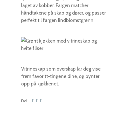
laget av kobber. Fargen matcher
håndtakene på skap og dører, og passer
perfekt til fargen lindblomstgrønn.
Vitrineskap som overskap lar deg vise
frem favoritt-tingene dine, og pynter
opp på kjøkkenet.
Del