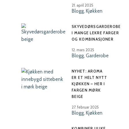
21. april 2025
Blogg
,
Kjøkken
SKYVEDØRSGARDEROBE
I MANGE LEKRE FARGER
OG KOMBINASJONER
12. mars 2025
Blogg
,
Garderobe
NYHET: AROMA
ER ET HELT NYTT
KJØKKEN – HER I
FARGEN MØRK
BEIGE
27. februar 2025
Blogg
,
Kjøkken
KOMBINER ULIKE