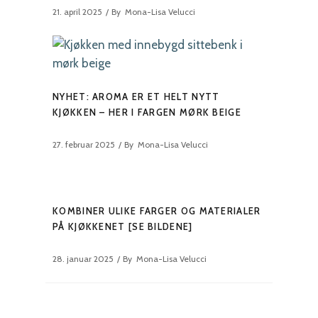
21. april 2025
By
Mona-Lisa Velucci
NYHET: AROMA ER ET HELT NYTT
KJØKKEN – HER I FARGEN MØRK BEIGE
27. februar 2025
By
Mona-Lisa Velucci
KOMBINER ULIKE FARGER OG MATERIALER
PÅ KJØKKENET [SE BILDENE]
28. januar 2025
By
Mona-Lisa Velucci