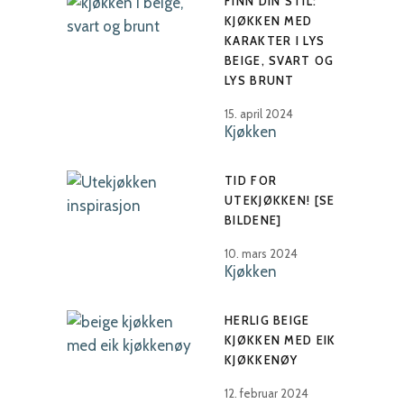
FINN DIN STIL:
KJØKKEN MED
KARAKTER I LYS
BEIGE, SVART OG
LYS BRUNT
15. april 2024
Kjøkken
TID FOR
UTEKJØKKEN! [SE
BILDENE]
10. mars 2024
Kjøkken
HERLIG BEIGE
KJØKKEN MED EIK
KJØKKENØY
12. februar 2024