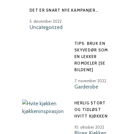
DET ER SNART NYE KAMPANJER…
5. desember 2022
Uncategorized
TIPS: BRUK EN
SKYVEDØR SOM
EN LEKKER
ROMDELER [SE
BILDENE]
7. november 2022
Garderobe
HERLIG STORT
OG TIDLØST
HVITT KJØKKEN
10. oktober 2022
Blogg
,
Kjøkken