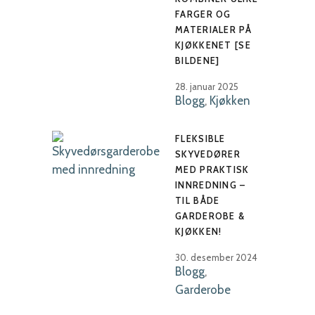
FARGER OG
MATERIALER PÅ
KJØKKENET [SE
BILDENE]
28. januar 2025
Blogg
,
Kjøkken
FLEKSIBLE
SKYVEDØRER
MED PRAKTISK
INNREDNING –
TIL BÅDE
GARDEROBE &
KJØKKEN!
30. desember 2024
Blogg
,
Garderobe