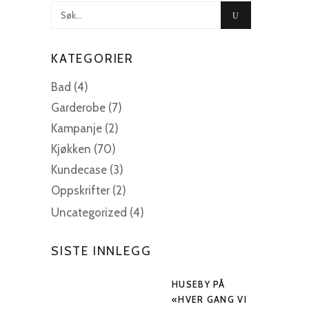
Søk
etter:
KATEGORIER
Bad
(4)
Garderobe
(7)
Kampanje
(2)
Kjøkken
(70)
Kundecase
(3)
Oppskrifter
(2)
Uncategorized
(4)
SISTE INNLEGG
HUSEBY PÅ
«HVER GANG VI