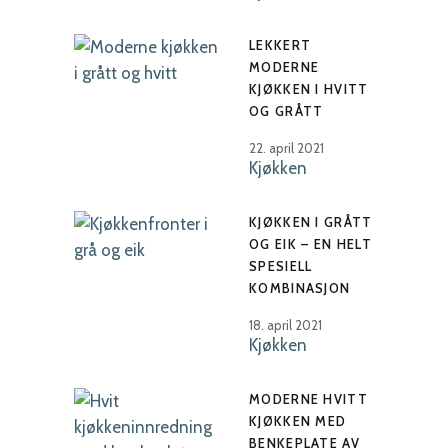
LEKKERT
MODERNE
KJØKKEN I HVITT
OG GRÅTT
22. april 2021
Kjøkken
KJØKKEN I GRÅTT
OG EIK – EN HELT
SPESIELL
KOMBINASJON
18. april 2021
Kjøkken
MODERNE HVITT
KJØKKEN MED
BENKEPLATE AV