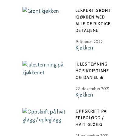
LEKKERT GRØNT
KJØKKEN MED
ALLE DE RIKTIGE
DETALJENE
9. februar 2022
Kjøkken
JULESTEMNING
HOS KRISTIANE
OG DANIEL 🎄
22. desember 2021
Kjøkken
OPPSKRIFT PÅ
EPLEGLØGG /
HVIT GLØGG
21. november 2021