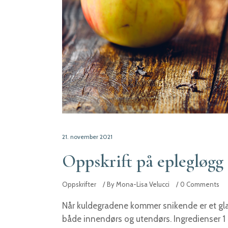
21. november 2021
Oppskrift på eplegløgg 
Oppskrifter
By
Mona-Lisa Velucci
0 Comments
Når kuldegradene kommer snikende er et gla
både innendørs og utendørs. Ingredienser 1 l