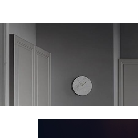
KJØKKEN
BAD
GARDEROBE
HVITEVA