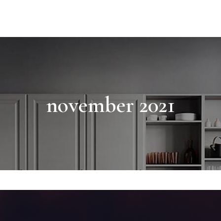
RER
BLO
november 2021