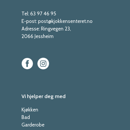
Tel:
63 97 46 95
E-post:
post@kjokkensenteret.no
Adresse:
Ringvegen 23,
2066 Jessheim
Vi hjelper deg med
Kjøkken
Bad
Garderobe