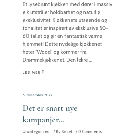
Et lysebrunt kjøkken med dører i massiv
eik utstråler holdbarhet og naturlig
eksklusivitet. Kjøkkenets utseende og
tonalitet er inspirert av eksklusive 50-
60 tallet og gir en fantastisk varme i
hjemmet! Dette nydelige kjøkkenet
heter "Wood" og kommer fra
Drømmekjøkkenet. Den lekre
LES MER
5. desember 2022
Det er snart nye
kampanjer…
Uncategorized
By
Sissel
0 Comments