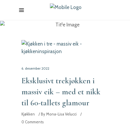
desember 2022
6. desember 2022
Eksklusivt trekjøkken i
massiv eik – med et nikk
til 60-tallets glamour
Kjøkken
By
Mona-Lisa Velucci
0 Comments