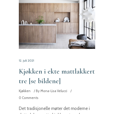
12. juli 2021
Kjøkken i ekte mattlakkert
tre [se bildene]
Kjøkken
By
Mona-Lisa Velucci
0 Comments
Det tradisjonelle møter det moderne i