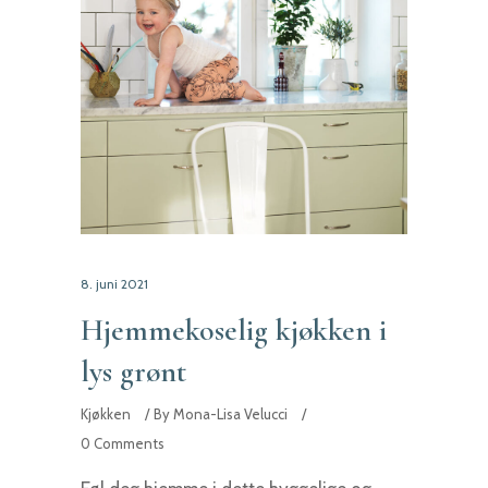
8. juni 2021
Hjemmekoselig kjøkken i
lys grønt
Kjøkken
By
Mona-Lisa Velucci
0 Comments