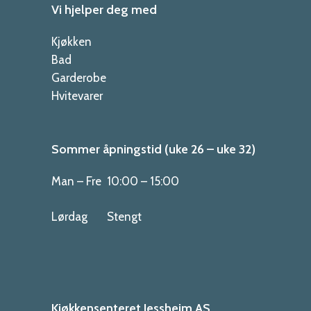
Vi hjelper deg med
Kjøkken
Bad
Garderobe
Hvitevarer
Sommer åpningstid (uke 26 – uke 32)
Man – Fre
10:00 – 15:00
Lørdag
Stengt
Kjøkkensenteret Jessheim AS