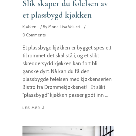
Slik skaper du følelsen av
et plassbygd kjøkken
Kjøkken
By
Mona-Lisa Velucci
0 Comments
Et plassbygd kjøkken er bygget spesielt
til rommet det skal stå i, og et slikt
skreddersydd kjøkken kan fort bli
ganske dyrt. Nå kan du få den
plassbygde følelsen med kjøkkenserien
Bistro fra Drømmekjøkkenet! Et slikt
"plassbygd" kjøkken passer godt inn
LES MER