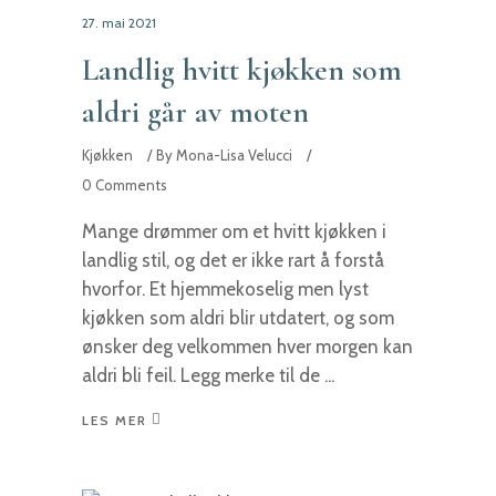
27. mai 2021
Landlig hvitt kjøkken som
aldri går av moten
Kjøkken
By
Mona-Lisa Velucci
0 Comments
Mange drømmer om et hvitt kjøkken i
landlig stil, og det er ikke rart å forstå
hvorfor. Et hjemmekoselig men lyst
kjøkken som aldri blir utdatert, og som
ønsker deg velkommen hver morgen kan
aldri bli feil. Legg merke til de
LES MER