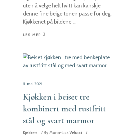
uten å velge helt hvitt kan kanskje
denne fine beige tonen passe for deg.
Kjøkkenet på bildene
LES MER
5. mai 2021
Kjøkken i beiset tre
kombinert med rustfritt
stål og svart marmor
Kjøkken
By
Mona-Lisa Velucci