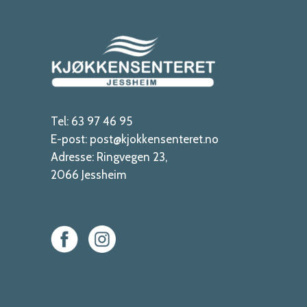
Tel:
63 97 46 95
E-post:
post@kjokkensenteret.no
Adresse:
Ringvegen 23,
2066 Jessheim