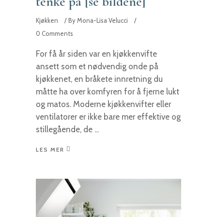
tenke på [se bildene]
Kjøkken
By
Mona-Lisa Velucci
0 Comments
For få år siden var en kjøkkenvifte
ansett som et nødvendig onde på
kjøkkenet, en bråkete innretning du
måtte ha over komfyren for å fjerne lukt
og matos. Moderne kjøkkenvifter eller
ventilatorer er ikke bare mer effektive og
stillegående, de
LES MER