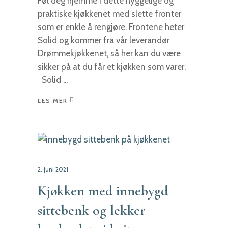
Føl deg hjemme i dette hyggelige og
praktiske kjøkkenet med slette fronter
som er enkle å rengjøre. Frontene heter
Solid og kommer fra vår leverandør
Drømmekjøkkenet, så her kan du være
sikker på at du får et kjøkken som varer.
Solid
LES MER
2. juni 2021
Kjøkken med innebygd
sittebenk og lekker