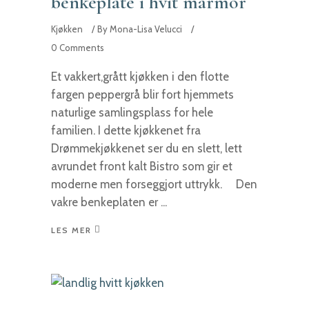
benkeplate i hvit marmor
Kjøkken
By
Mona-Lisa Velucci
0 Comments
Et vakkert,grått kjøkken i den flotte
fargen peppergrå blir fort hjemmets
naturlige samlingsplass for hele
familien. I dette kjøkkenet fra
Drømmekjøkkenet ser du en slett, lett
avrundet front kalt Bistro som gir et
moderne men forseggjort uttrykk. Den
vakre benkeplaten er
LES MER