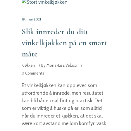
19. mai 2021
Slik innreder du ditt
vinkelkjøkken på en smart
måte
Kjøkken
By
Mona-Lisa Velucci
0 Comments
Et vinkelkjøkken kan oppleves som
utfordrende å innrede, men resultatet
kan bli både knallfint og praktisk. Det
som er viktig å huske på er, som alltid
når du innreder et kjøkken, at det skal
være kort avstand mellom komfyr, vask